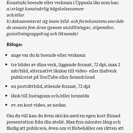
Konstnär boende eller verksam i Uppsala län som har:
a) erlagt konstnärlig högskoleexamen
och/eller
b) dokumenterat sig inom bild- och formkonstens område
de senaste fem åren (genom utställningar, stipendier,
gestaltningsuppdrag och liknande)
Bifoga:
ange var du är boende eller verksam
tre bilder av dina verk, liggande format, 72 dpi, max 2
mb/bild, alternativt länkar till video- eller ljudverk
publicerat på YouTube eller Soundcloud
en porträttbild, stående format, 72 dpi
länk till Instagram och/eller hemsida
ev. en kort video, se nedan
Om du vill kan du även skicka med en egen kort filmad
presentation från din ateljé. Max fyra minuter lång och
färdig att publicera, även om vi förbehåller oss rätten att