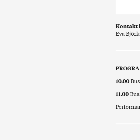
Kontakt 
Eva Björk
PROGRA
Buss
10.00
Buss
11.00
Performa