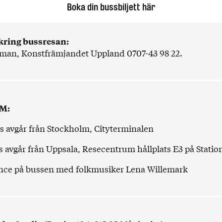
Boka din bussbiljett här
kring bussresan:
man, Konstfrämjandet Uppland 0707-43 98 22.
M:
 avgår från Stockholm, Cityterminalen
 avgår från Uppsala, Resecentrum hållplats E3 på Statio
nce på bussen med folkmusiker
Lena Willemark