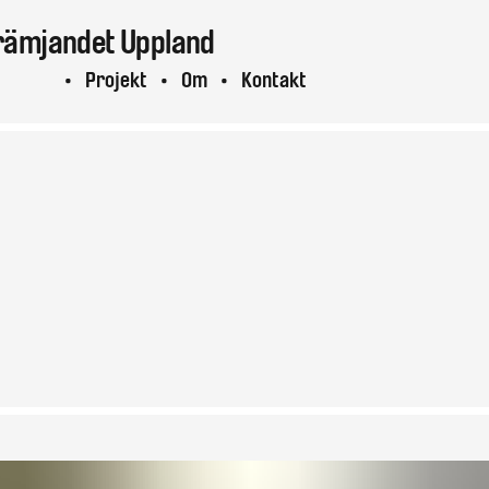
rämjandet
Uppland
ktuellt
Projekt
Om
Kontakt