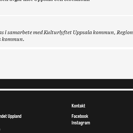
s i samarbete med Kulturlyftet Uppsala kommun, Region
ps kommun.
Kontakt
det Uppland
Facebook
Instagram
e