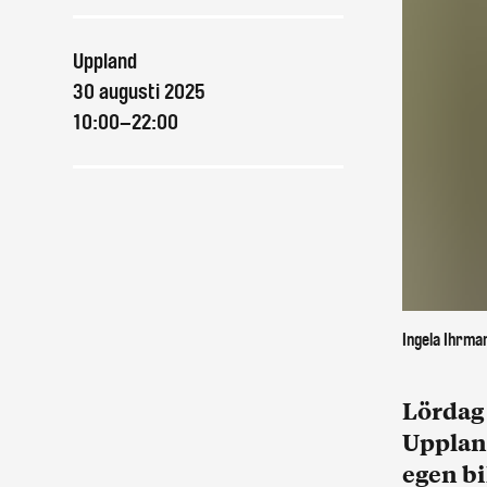
Uppland
30 augusti 2025
10:00–22:00
Ingela Ihrma
Lördag 
Uppland
egen bi