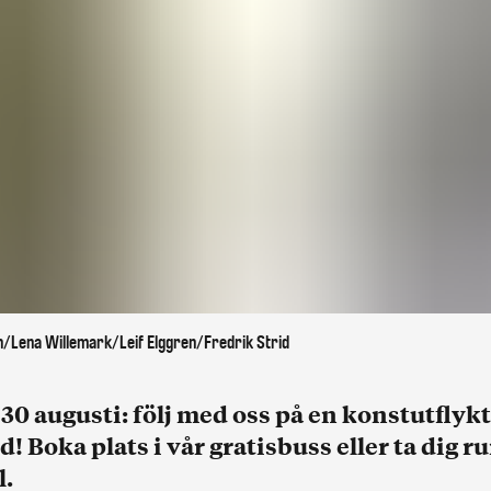
n/Lena Willemark/Leif Elggren/Fredrik Strid
30 augusti: följ med oss på en konstutflykt
! Boka plats i vår gratisbuss eller ta dig 
l.